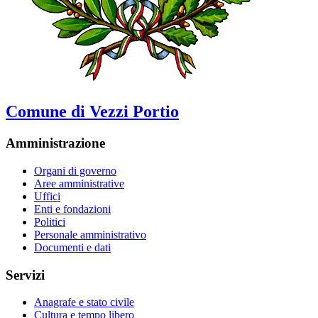
Comune di Vezzi Portio
Amministrazione
Organi di governo
Aree amministrative
Uffici
Enti e fondazioni
Politici
Personale amministrativo
Documenti e dati
Servizi
Anagrafe e stato civile
Cultura e tempo libero