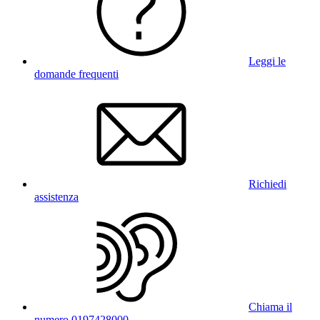
Leggi le
domande frequenti
Richiedi
assistenza
Chiama il
numero 0197428000