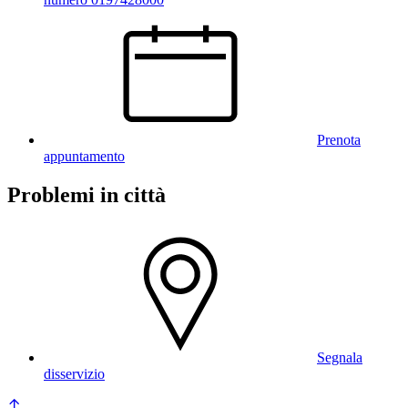
Prenota
appuntamento
Problemi in città
Segnala
disservizio