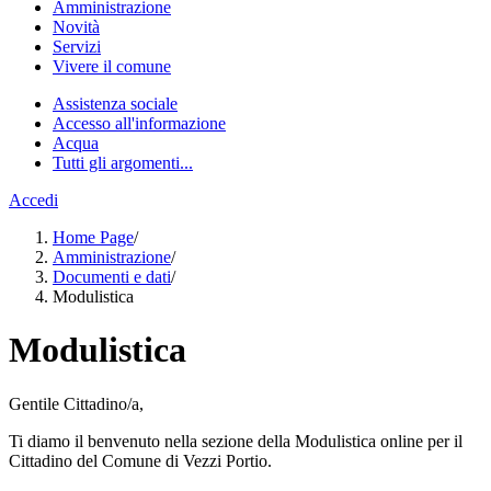
Amministrazione
Novità
Servizi
Vivere il comune
Assistenza sociale
Accesso all'informazione
Acqua
Tutti gli argomenti...
Accedi
Home Page
/
Amministrazione
/
Documenti e dati
/
Modulistica
Modulistica
Gentile Cittadino/a,
Ti diamo il benvenuto nella sezione della Modulistica online per il
Cittadino del Comune di Vezzi Portio.