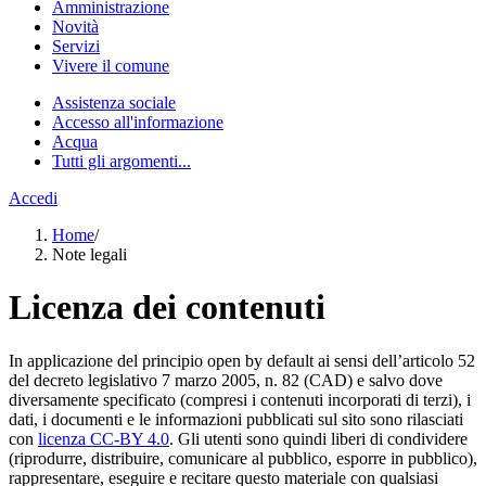
Amministrazione
Novità
Servizi
Vivere il comune
Assistenza sociale
Accesso all'informazione
Acqua
Tutti gli argomenti...
Accedi
Home
/
Note legali
Licenza dei contenuti
In applicazione del principio open by default ai sensi dell’articolo 52
del decreto legislativo 7 marzo 2005, n. 82 (CAD) e salvo dove
diversamente specificato (compresi i contenuti incorporati di terzi), i
dati, i documenti e le informazioni pubblicati sul sito sono rilasciati
con
licenza CC-BY 4.0
. Gli utenti sono quindi liberi di condividere
(riprodurre, distribuire, comunicare al pubblico, esporre in pubblico),
rappresentare, eseguire e recitare questo materiale con qualsiasi