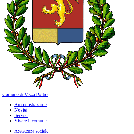
Comune di Vezzi Portio
Amministrazione
Novità
Servizi
Vivere il comune
Assistenza sociale