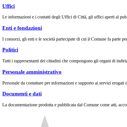
Uffici
Le informazioni e i contatti degli Uffici di Città, gli uffici aperti al pubb
Enti e fondazioni
I consorzi, gli enti e le società partecipate di cui il Comune fa parte pe
Politici
Tutti i rappresentanti dei cittadini che compongono gli organi di indir
Personale amministrativo
Personale da contattare per informazioni e supporto ai servizi erogati da
Documenti e dati
La documentazione prodotta e pubblicata dal Comune come atti, accordi,