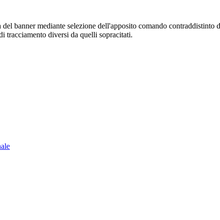
sura del banner mediante selezione dell'apposito comando contraddistinto 
i tracciamento diversi da quelli sopracitati.
nale