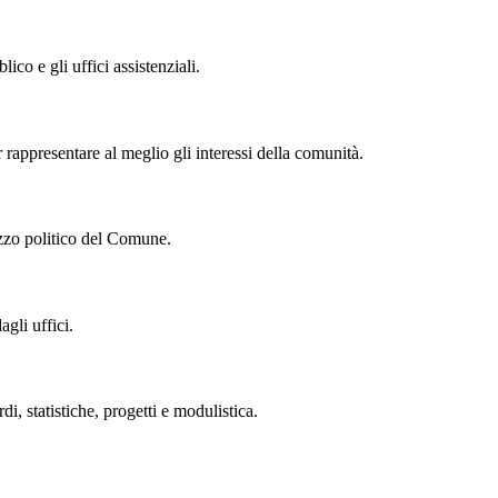
lico e gli uffici assistenziali.
r rappresentare al meglio gli interessi della comunità.
izzo politico del Comune.
gli uffici.
 statistiche, progetti e modulistica.