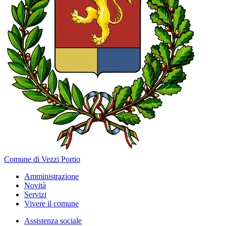
Comune di Vezzi Portio
Amministrazione
Novità
Servizi
Vivere il comune
Assistenza sociale