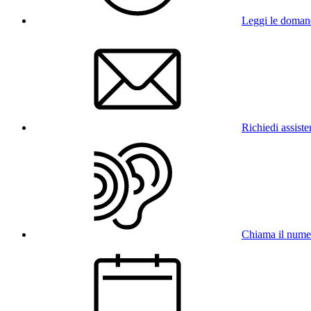
Leggi le doman
Richiedi assist
Chiama il num