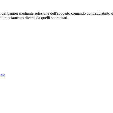
sura del banner mediante selezione dell'apposito comando contraddistinto 
i tracciamento diversi da quelli sopracitati.
nale