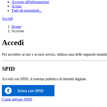
Accesso all'informazione
Acqua
Tutti gli argomenti...
Accedi
Home
/
Accesso
Accedi
Per accedere al sito e ai suoi servizi, utilizza una delle seguenti modali
SPID
Accedi con SPID, il sistema pubblico di identità digitale.
Entra con SPID
Come attivare SPID