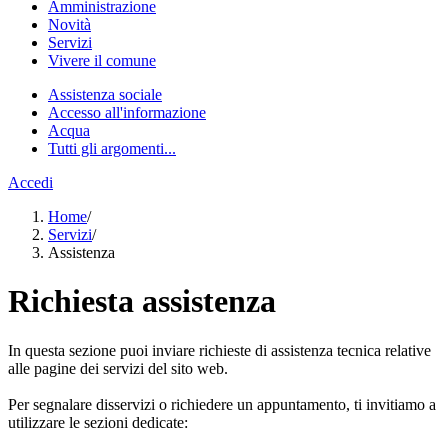
Amministrazione
Novità
Servizi
Vivere il comune
Assistenza sociale
Accesso all'informazione
Acqua
Tutti gli argomenti...
Accedi
Home
/
Servizi
/
Assistenza
Richiesta assistenza
In questa sezione puoi inviare richieste di assistenza tecnica relative
alle pagine dei servizi del sito web.
Per segnalare disservizi o richiedere un appuntamento, ti invitiamo a
utilizzare le sezioni dedicate: