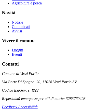
Agricoltura e pesca
Novità
Notizie
Comunicati
Avvisi
Vivere il comune
Luoghi
Eventi
Contatti
Comune di Vezzi Portio
Via Porte Di Spagna, 20, 17028 Vezzi Portio SV
Codice IpaGov:
c_l823
Reperibilità emergenze per atti di morte: 3283769493
Feedback Accessibilità