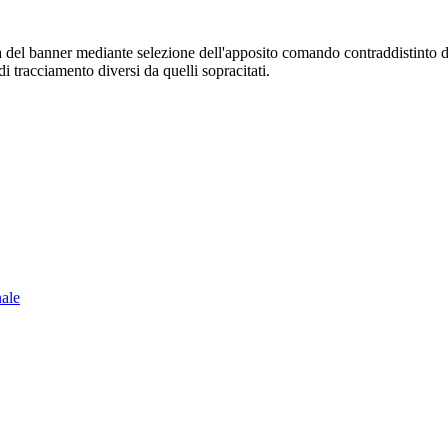
sura del banner mediante selezione dell'apposito comando contraddistinto 
i tracciamento diversi da quelli sopracitati.
nale