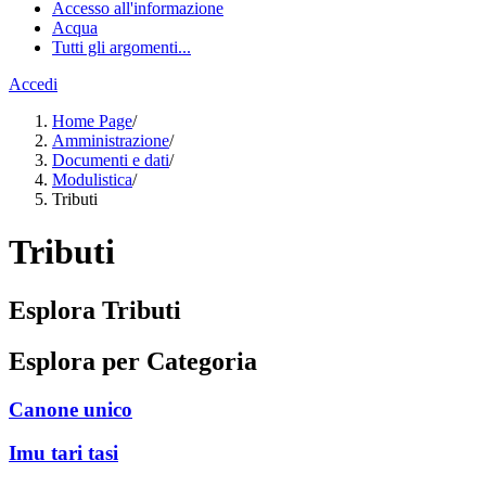
Accesso all'informazione
Acqua
Tutti gli argomenti...
Accedi
Home Page
/
Amministrazione
/
Documenti e dati
/
Modulistica
/
Tributi
Tributi
Esplora Tributi
Esplora per Categoria
Canone unico
Imu tari tasi