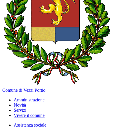
Comune di Vezzi Portio
Amministrazione
Novità
Servizi
Vivere il comune
Assistenza sociale