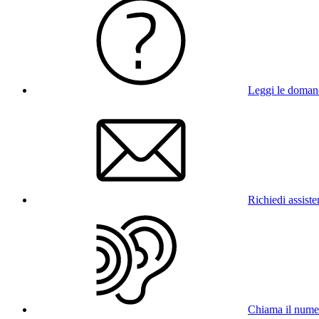
Leggi le doman
Richiedi assist
Chiama il num