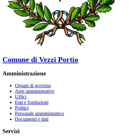
Comune di Vezzi Portio
Amministrazione
Organi di governo
Aree amministrative
Uffici
Enti e fondazioni
Politici
Personale amministrativo
Documenti e dati
Servizi