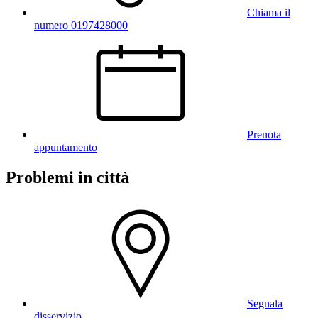
Chiama il
numero 0197428000
Prenota
appuntamento
Problemi in città
Segnala
disservizio