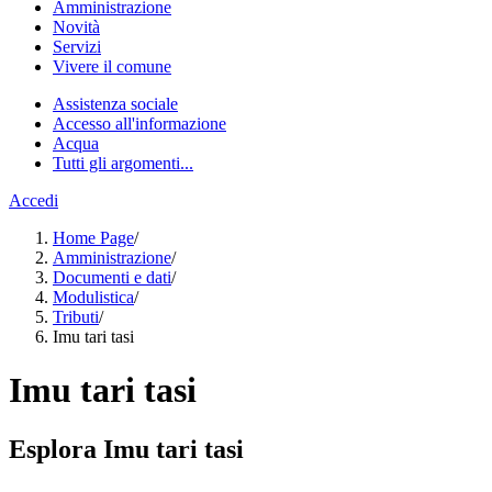
Amministrazione
Novità
Servizi
Vivere il comune
Assistenza sociale
Accesso all'informazione
Acqua
Tutti gli argomenti...
Accedi
Home Page
/
Amministrazione
/
Documenti e dati
/
Modulistica
/
Tributi
/
Imu tari tasi
Imu tari tasi
Esplora Imu tari tasi