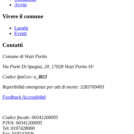
Avvisi
Vivere il comune
Luoghi
Eventi
Contatti
Comune di Vezzi Portio
Via Porte Di Spagna, 20, 17028 Vezzi Portio SV
Codice IpaGov:
c_l823
Reperibilità emergenze per atti di morte: 3283769493
Feedback Accessibilità
Codice fiscale: 00341200095
P.IVA: 00341200095
Tel: 0197428000
Fax: 019742019