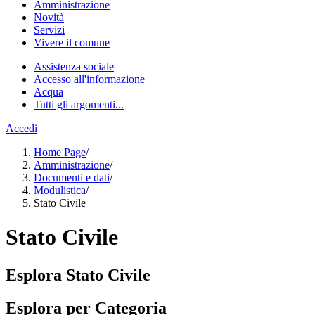
Amministrazione
Novità
Servizi
Vivere il comune
Assistenza sociale
Accesso all'informazione
Acqua
Tutti gli argomenti...
Accedi
Home Page
/
Amministrazione
/
Documenti e dati
/
Modulistica
/
Stato Civile
Stato Civile
Esplora Stato Civile
Esplora per Categoria