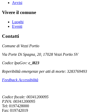
Avvisi
Vivere il comune
Luoghi
Eventi
Contatti
Comune di Vezzi Portio
Via Porte Di Spagna, 20, 17028 Vezzi Portio SV
Codice IpaGov:
c_l823
Reperibilità emergenze per atti di morte: 3283769493
Feedback Accessibilità
Codice fiscale: 00341200095
P.IVA: 00341200095
Tel: 0197428000
Fax: 019742019