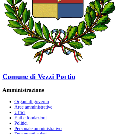
Comune di Vezzi Portio
Amministrazione
Organi di governo
Aree amministrative
Uffici
Enti e fondazioni
Politici
Personale amministrativo
Documenti e dati