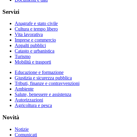
Servizi
Anagrafe e stato civile
Cultura e tempo libero
Vita lavorativa
Imprese e commercio
Appalti pubblici
Catasto e urbanistica
Turismo
Mobilità e trasporti
Educazione e formazione
Giustizia e sicurezza pubblica
Tributi, finanze e contravvenzioni
Ambiente
Salute, benessere e assistenza
Autorizzazioni
Agricoltura e pesca
Novità
Notizie
Comunicati