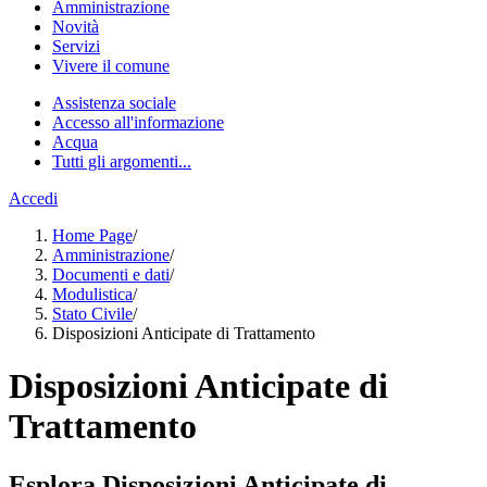
Amministrazione
Novità
Servizi
Vivere il comune
Assistenza sociale
Accesso all'informazione
Acqua
Tutti gli argomenti...
Accedi
Home Page
/
Amministrazione
/
Documenti e dati
/
Modulistica
/
Stato Civile
/
Disposizioni Anticipate di Trattamento
Disposizioni Anticipate di
Trattamento
Esplora Disposizioni Anticipate di