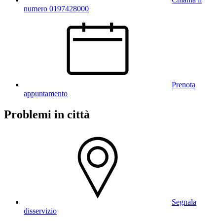
numero 0197428000
Prenota
appuntamento
Problemi in città
Segnala
disservizio