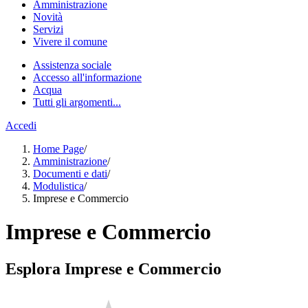
Amministrazione
Novità
Servizi
Vivere il comune
Assistenza sociale
Accesso all'informazione
Acqua
Tutti gli argomenti...
Accedi
Home Page
/
Amministrazione
/
Documenti e dati
/
Modulistica
/
Imprese e Commercio
Imprese e Commercio
Esplora Imprese e Commercio