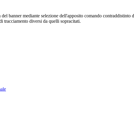
sura del banner mediante selezione dell'apposito comando contraddistinto 
i tracciamento diversi da quelli sopracitati.
nale