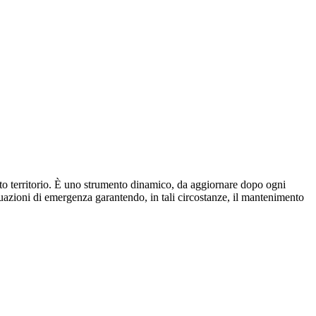
nato territorio. È uno strumento dinamico, da aggiornare dopo ogni
situazioni di emergenza garantendo, in tali circostanze, il mantenimento