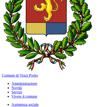
Comune di Vezzi Portio
Amministrazione
Novità
Servizi
Vivere il comune
Assistenza sociale