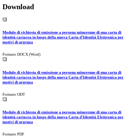
Download
Modulo di richiesta di emissione a persona minorenne di una carta di
identità cartacea in luogo della nuova Carta d’Identità Elettronica per
motivi di urgenza
Formato DOCX (Word)
Modulo di richiesta di emissione a persona minorenne di una carta di
identità cartacea in luogo della nuova Carta d’Identità Elettronica per
motivi di urgenza
Formato ODT
Modulo di richiesta di emissione a persona minorenne di una carta di
identità cartacea in luogo della nuova Carta d’Identità Elettronica per
motivi di urgenza
Formato PDF