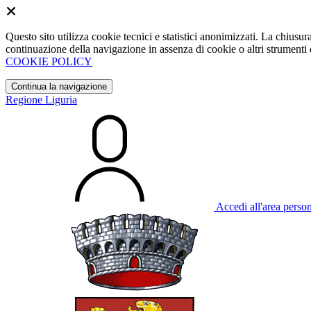
Questo sito utilizza cookie tecnici e statistici anonimizzati. La chiu
continuazione della navigazione in assenza di cookie o altri strumenti d
COOKIE POLICY
Continua la navigazione
Regione Liguria
Accedi all'area perso