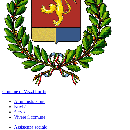
Comune di Vezzi Portio
Amministrazione
Novità
Servizi
Vivere il comune
Assistenza sociale