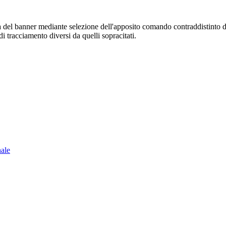
sura del banner mediante selezione dell'apposito comando contraddistinto 
i tracciamento diversi da quelli sopracitati.
nale