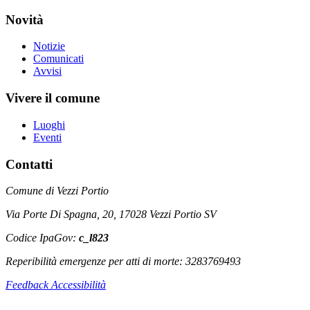
Novità
Notizie
Comunicati
Avvisi
Vivere il comune
Luoghi
Eventi
Contatti
Comune di Vezzi Portio
Via Porte Di Spagna, 20, 17028 Vezzi Portio SV
Codice IpaGov:
c_l823
Reperibilità emergenze per atti di morte: 3283769493
Feedback Accessibilità