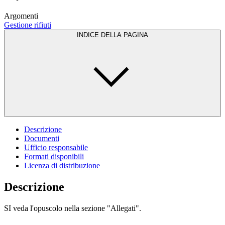
Argomenti
Gestione rifiuti
INDICE DELLA PAGINA
Descrizione
Documenti
Ufficio responsabile
Formati disponibili
Licenza di distribuzione
Descrizione
SI veda l'opuscolo nella sezione "Allegati".