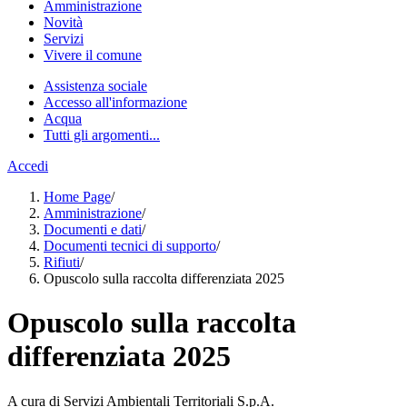
Amministrazione
Novità
Servizi
Vivere il comune
Assistenza sociale
Accesso all'informazione
Acqua
Tutti gli argomenti...
Accedi
Home Page
/
Amministrazione
/
Documenti e dati
/
Documenti tecnici di supporto
/
Rifiuti
/
Opuscolo sulla raccolta differenziata 2025
Opuscolo sulla raccolta
differenziata 2025
A cura di Servizi Ambientali Territoriali S.p.A.