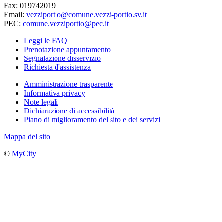
Fax: 019742019
Email:
vezziportio@comune.vezzi-portio.sv.it
PEC:
comune.vezziportio@pec.it
Leggi le FAQ
Prenotazione appuntamento
Segnalazione disservizio
Richiesta d'assistenza
Amministrazione trasparente
Informativa privacy
Note legali
Dichiarazione di accessibilità
Piano di miglioramento del sito e dei servizi
Mappa del sito
©
MyCity