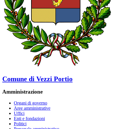
Comune di Vezzi Portio
Amministrazione
Organi di governo
Aree amministrative
Uffici
Enti e fondazioni
Politici
Personale amministrativo