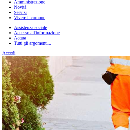
Amministrazione
Novità
Servizi
Vivere il comune
Assistenza sociale
Accesso all'informazione
Acqua
Tutti gli argomenti...
Accedi