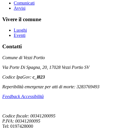
Comunicati
Avvisi
Vivere il comune
Luoghi
Eventi
Contatti
Comune di Vezzi Portio
Via Porte Di Spagna, 20, 17028 Vezzi Portio SV
Codice IpaGov:
c_l823
Reperibilità emergenze per atti di morte: 3283769493
Feedback Accessibilità
Codice fiscale: 00341200095
P.IVA: 00341200095
Tel: 0197428000