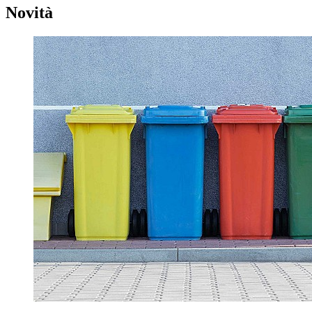
Novità