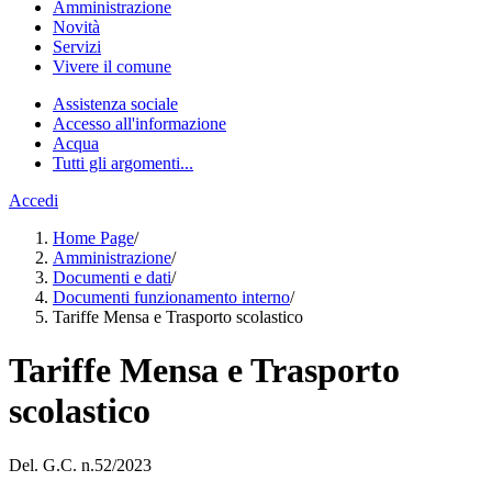
Amministrazione
Novità
Servizi
Vivere il comune
Assistenza sociale
Accesso all'informazione
Acqua
Tutti gli argomenti...
Accedi
Home Page
/
Amministrazione
/
Documenti e dati
/
Documenti funzionamento interno
/
Tariffe Mensa e Trasporto scolastico
Tariffe Mensa e Trasporto
scolastico
Del. G.C. n.52/2023