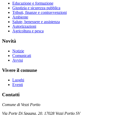
Educazione e formazione
Giustizia e sicurezza pubblica
Tributi, finanze e contravvenzioni
Ambiente
Salute, benessere e assistenza
Autorizzazioni
Agricoltura e pesca
Novità
Notizie
Comunicati
Avvisi
Vivere il comune
Luoghi
Eventi
Contatti
Comune di Vezzi Portio
Via Porte Di Spagna, 20, 17028 Vezzi Portio SV