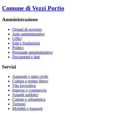
Comune di Vezzi Portio
Amministrazione
Organi di governo
Aree amministrative
Uffici
Enti e fondazioni
Politici
Personale amministrativo
Documenti e dati
Servizi
Anagrafe e stato civile
Cultura e tempo libero
Vita lavorativa
Imprese e commercio
Appalti pubblici
Catasto e urbanistica
Turismo
Mobilità e trasporti