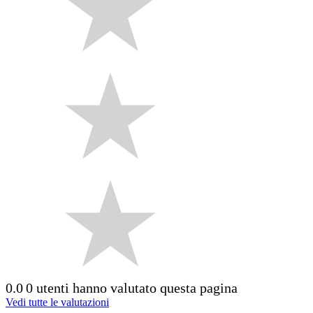
0.0
0 utenti hanno valutato questa pagina
Vedi tutte le valutazioni