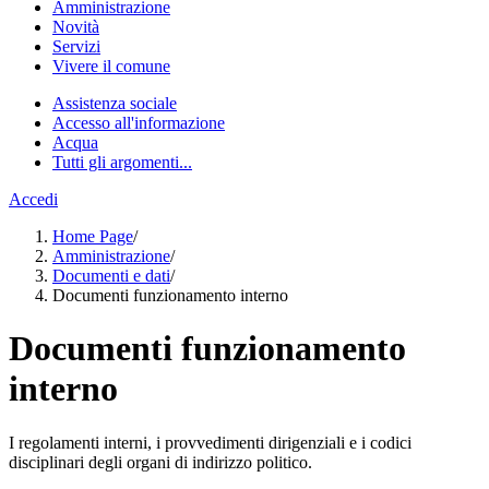
Amministrazione
Novità
Servizi
Vivere il comune
Assistenza sociale
Accesso all'informazione
Acqua
Tutti gli argomenti...
Accedi
Home Page
/
Amministrazione
/
Documenti e dati
/
Documenti funzionamento interno
Documenti funzionamento
interno
I regolamenti interni, i provvedimenti dirigenziali e i codici
disciplinari degli organi di indirizzo politico.