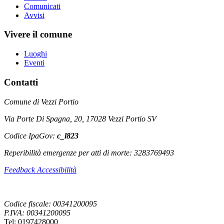
Comunicati
Avvisi
Vivere il comune
Luoghi
Eventi
Contatti
Comune di Vezzi Portio
Via Porte Di Spagna, 20, 17028 Vezzi Portio SV
Codice IpaGov:
c_l823
Reperibilità emergenze per atti di morte: 3283769493
Feedback Accessibilità
Codice fiscale: 00341200095
P.IVA: 00341200095
Tel: 0197428000