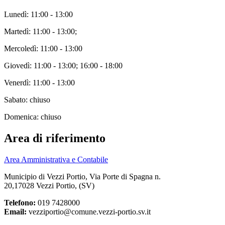
Lunedì: 11:00 - 13:00
Martedì: 11:00 - 13:00;
Mercoledì: 11:00 - 13:00
Giovedì: 11:00 - 13:00; 16:00 - 18:00
Venerdì: 11:00 - 13:00
Sabato: chiuso
Domenica: chiuso
Area di riferimento
Area Amministrativa e Contabile
Municipio di Vezzi Portio, Via Porte di Spagna n.
20,17028 Vezzi Portio, (SV)
Telefono:
019 7428000
Email:
vezziportio@comune.vezzi-portio.sv.it