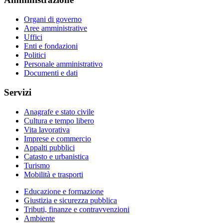
Organi di governo
Aree amministrative
Uffici
Enti e fondazioni
Politici
Personale amministrativo
Documenti e dati
Servizi
Anagrafe e stato civile
Cultura e tempo libero
Vita lavorativa
Imprese e commercio
Appalti pubblici
Catasto e urbanistica
Turismo
Mobilità e trasporti
Educazione e formazione
Giustizia e sicurezza pubblica
Tributi, finanze e contravvenzioni
Ambiente