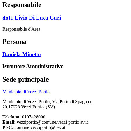
Responsabile
dott. Livio Di Luca Curi
Responsabile d'Area
Persona
Daniela Minetto
Istruttore Amministrativo
Sede principale
Municipio di Vezzi Portio
Municipio di Vezzi Portio, Via Porte di Spagna n.
20,17028 Vezzi Portio, (SV)
Telefono:
0197428000
Email:
vezziportio@comune.vezzi-portio.sv.it
PEC:
comune.vezziportio@pec.it