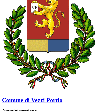
Comune di Vezzi Portio
Amministrazione