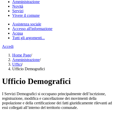
Amministrazione
Novità
Servizi
Vivere il comune
Assistenza sociale
Accesso all'informazione
Acqua
Tutti gli argomenti...
Accedi
Home Page
/
Amministrazione
/
Uffici
/
Ufficio Demografici
Ufficio Demografici
I Servizi Demografici si occupano principalmente dell’iscrizione,
registrazione, modifica e cancellazione dei movimenti della
popolazione e della certificazione dei fatti giuridicamente rilevanti ad
essi collegati all’interno del territorio comunale.