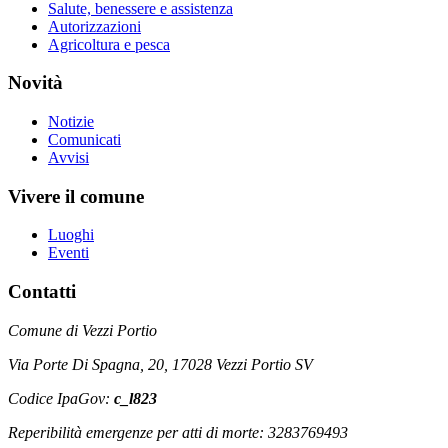
Salute, benessere e assistenza
Autorizzazioni
Agricoltura e pesca
Novità
Notizie
Comunicati
Avvisi
Vivere il comune
Luoghi
Eventi
Contatti
Comune di Vezzi Portio
Via Porte Di Spagna, 20, 17028 Vezzi Portio SV
Codice IpaGov:
c_l823
Reperibilità emergenze per atti di morte: 3283769493