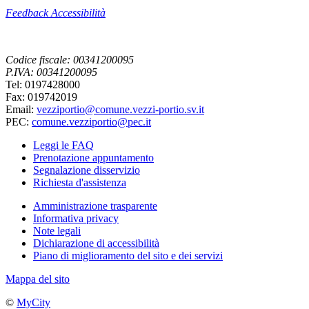
Feedback Accessibilità
Codice fiscale: 00341200095
P.IVA: 00341200095
Tel: 0197428000
Fax: 019742019
Email:
vezziportio@comune.vezzi-portio.sv.it
PEC:
comune.vezziportio@pec.it
Leggi le FAQ
Prenotazione appuntamento
Segnalazione disservizio
Richiesta d'assistenza
Amministrazione trasparente
Informativa privacy
Note legali
Dichiarazione di accessibilità
Piano di miglioramento del sito e dei servizi
Mappa del sito
©
MyCity