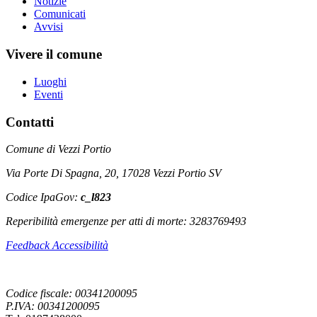
Notizie
Comunicati
Avvisi
Vivere il comune
Luoghi
Eventi
Contatti
Comune di Vezzi Portio
Via Porte Di Spagna, 20, 17028 Vezzi Portio SV
Codice IpaGov:
c_l823
Reperibilità emergenze per atti di morte: 3283769493
Feedback Accessibilità
Codice fiscale: 00341200095
P.IVA: 00341200095