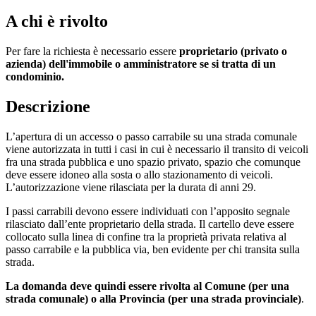
A chi è rivolto
Per fare la richiesta è necessario essere
proprietario (privato o
azienda) dell'immobile o amministratore se si tratta di un
condominio.
Descrizione
L’apertura di un accesso o passo carrabile su una strada comunale
viene autorizzata in tutti i casi in cui è necessario il transito di veicoli
fra una strada pubblica e uno spazio privato, spazio che comunque
deve essere idoneo alla sosta o allo stazionamento di veicoli.
L’autorizzazione viene rilasciata per la durata di anni 29.
I passi carrabili devono essere individuati con l’apposito segnale
rilasciato dall’ente proprietario della strada. Il cartello deve essere
collocato sulla linea di confine tra la proprietà privata relativa al
passo carrabile e la pubblica via, ben evidente per chi transita sulla
strada.
La domanda deve quindi essere rivolta al Comune (per una
strada comunale) o alla Provincia (per una strada provinciale)
.