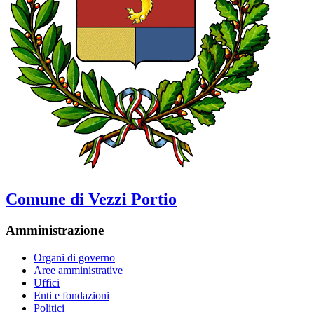
Comune di Vezzi Portio
Amministrazione
Organi di governo
Aree amministrative
Uffici
Enti e fondazioni
Politici