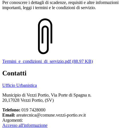
Per conoscere i dettagli di scadenze, requisiti e altre informazioni
importanti, leggi i termini e le condizioni di servizio.
Termini_e_condizioni_di_servizio.pdf (88.97 KB)
Contatti
Ufficio Urbanistica
Municipio di Vezzi Portio, Via Porte di Spagna n.
20,17028 Vezzi Portio, (SV)
Telefono:
019 7428000
Email:
areatecnica@comune.vezzi-portio.sv.it
Argomenti:
Accesso all'informazione