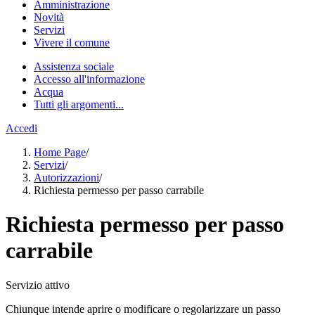
Amministrazione
Novità
Servizi
Vivere il comune
Assistenza sociale
Accesso all'informazione
Acqua
Tutti gli argomenti...
Accedi
Home Page
/
Servizi
/
Autorizzazioni
/
Richiesta permesso per passo carrabile
Richiesta permesso per passo
carrabile
Servizio attivo
Chiunque intende aprire o modificare o regolarizzare un passo