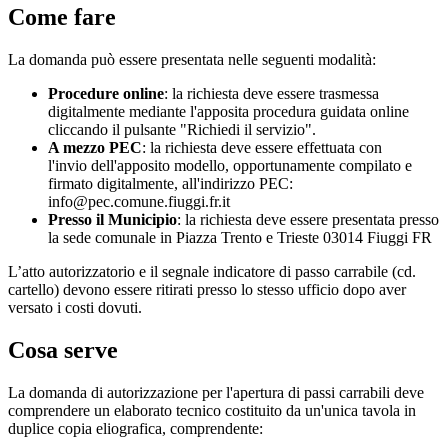
Come fare
La domanda può essere presentata nelle seguenti modalità:
Procedure online
: la richiesta deve essere trasmessa
digitalmente mediante l'apposita procedura guidata online
cliccando il pulsante "Richiedi il servizio".
A mezzo PEC
: la richiesta deve essere effettuata con
l'invio dell'apposito modello, opportunamente compilato e
firmato digitalmente, all'indirizzo PEC:
info@pec.comune.fiuggi.fr.it
Presso il Municipio
: la richiesta deve essere presentata presso
la sede comunale in Piazza Trento e Trieste 03014 Fiuggi FR
L’atto autorizzatorio e il segnale indicatore di passo carrabile (cd.
cartello) devono essere ritirati presso lo stesso ufficio dopo aver
versato i costi dovuti.
Cosa serve
La domanda di autorizzazione per l'apertura di passi carrabili deve
comprendere un elaborato tecnico costituito da un'unica tavola in
duplice copia eliografica, comprendente: