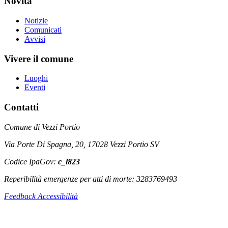
Novità
Notizie
Comunicati
Avvisi
Vivere il comune
Luoghi
Eventi
Contatti
Comune di Vezzi Portio
Via Porte Di Spagna, 20, 17028 Vezzi Portio SV
Codice IpaGov:
c_l823
Reperibilità emergenze per atti di morte: 3283769493
Feedback Accessibilità