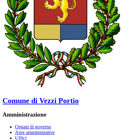
Comune di Vezzi Portio
Amministrazione
Organi di governo
Aree amministrative
Uffici