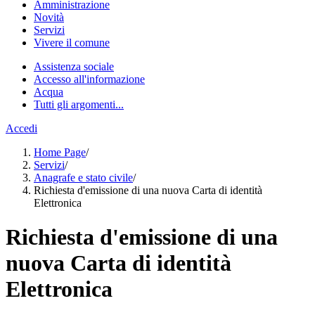
Amministrazione
Novità
Servizi
Vivere il comune
Assistenza sociale
Accesso all'informazione
Acqua
Tutti gli argomenti...
Accedi
Home Page
/
Servizi
/
Anagrafe e stato civile
/
Richiesta d'emissione di una nuova Carta di identità
Elettronica
Richiesta d'emissione di una
nuova Carta di identità
Elettronica