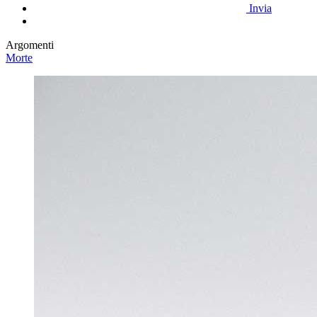
Invia
Argomenti
Morte