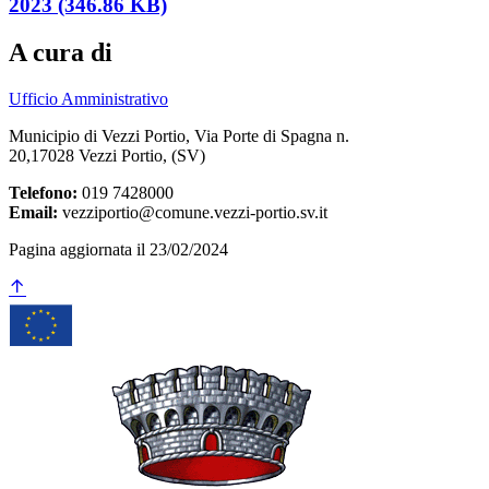
2023 (346.86 KB)
A cura di
Ufficio Amministrativo
Municipio di Vezzi Portio, Via Porte di Spagna n.
20,17028 Vezzi Portio, (SV)
Telefono:
019 7428000
Email:
vezziportio@comune.vezzi-portio.sv.it
Pagina aggiornata il 23/02/2024