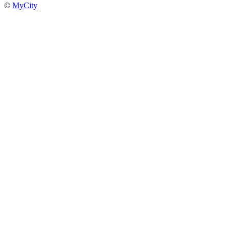
©
MyCity