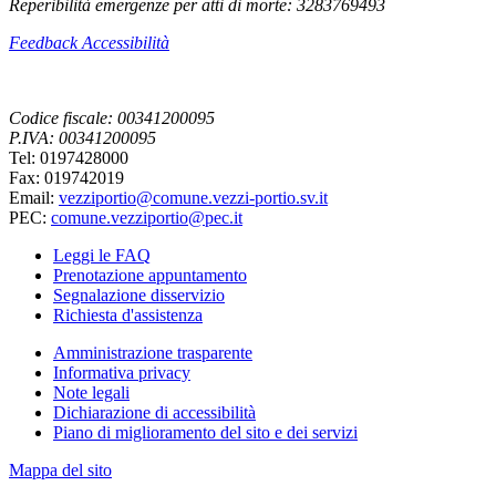
Reperibilità emergenze per atti di morte: 3283769493
Feedback Accessibilità
Codice fiscale: 00341200095
P.IVA: 00341200095
Tel: 0197428000
Fax: 019742019
Email:
vezziportio@comune.vezzi-portio.sv.it
PEC:
comune.vezziportio@pec.it
Leggi le FAQ
Prenotazione appuntamento
Segnalazione disservizio
Richiesta d'assistenza
Amministrazione trasparente
Informativa privacy
Note legali
Dichiarazione di accessibilità
Piano di miglioramento del sito e dei servizi
Mappa del sito