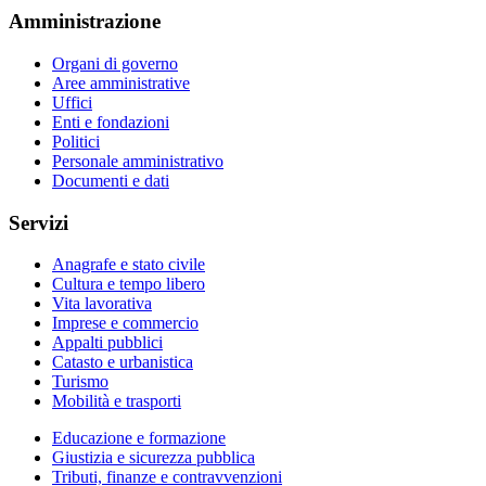
Amministrazione
Organi di governo
Aree amministrative
Uffici
Enti e fondazioni
Politici
Personale amministrativo
Documenti e dati
Servizi
Anagrafe e stato civile
Cultura e tempo libero
Vita lavorativa
Imprese e commercio
Appalti pubblici
Catasto e urbanistica
Turismo
Mobilità e trasporti
Educazione e formazione
Giustizia e sicurezza pubblica
Tributi, finanze e contravvenzioni