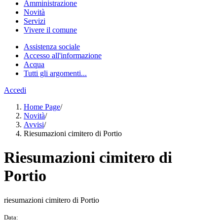
Amministrazione
Novità
Servizi
Vivere il comune
Assistenza sociale
Accesso all'informazione
Acqua
Tutti gli argomenti...
Accedi
Home Page
/
Novità
/
Avvisi
/
Riesumazioni cimitero di Portio
Riesumazioni cimitero di
Portio
riesumazioni cimitero di Portio
Data: