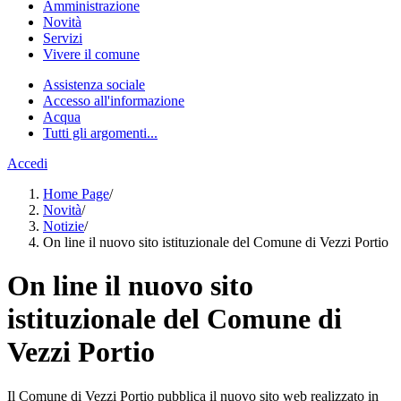
Amministrazione
Novità
Servizi
Vivere il comune
Assistenza sociale
Accesso all'informazione
Acqua
Tutti gli argomenti...
Accedi
Home Page
/
Novità
/
Notizie
/
On line il nuovo sito istituzionale del Comune di Vezzi Portio
On line il nuovo sito
istituzionale del Comune di
Vezzi Portio
Il Comune di Vezzi Portio pubblica il nuovo sito web realizzato in