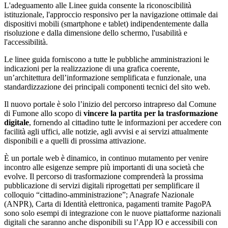
L'adeguamento alle Linee guida consente la riconoscibilità
istituzionale, l'approccio responsivo per la navigazione ottimale dai
dispositivi mobili (smartphone e tablet) indipendentemente dalla
risoluzione e dalla dimensione dello schermo, l'usabilità e
l'accessibilità.
Le linee guida forniscono a tutte le pubbliche amministrazioni le
indicazioni per la realizzazione di una grafica coerente,
un’architettura dell’informazione semplificata e funzionale, una
standardizzazione dei principali componenti tecnici del sito web.
Il nuovo portale è solo l’inizio del percorso intrapreso dal Comune
di Fumone allo scopo di
vincere la partita per la trasformazione
digitale
, fornendo al cittadino tutte le informazioni per accedere con
facilità agli uffici, alle notizie, agli avvisi e ai servizi attualmente
disponibili e a quelli di prossima attivazione.
È un portale web è dinamico, in continuo mutamento per venire
incontro alle esigenze sempre più importanti di una società che
evolve. Il percorso di trasformazione comprenderà la prossima
pubblicazione di servizi digitali riprogettati per semplificare il
colloquio “cittadino-amministrazione”; Anagrafe Nazionale
(ANPR), Carta di Identità elettronica, pagamenti tramite PagoPA
sono solo esempi di integrazione con le nuove piattaforme nazionali
digitali che saranno anche disponibili su l’App IO e accessibili con