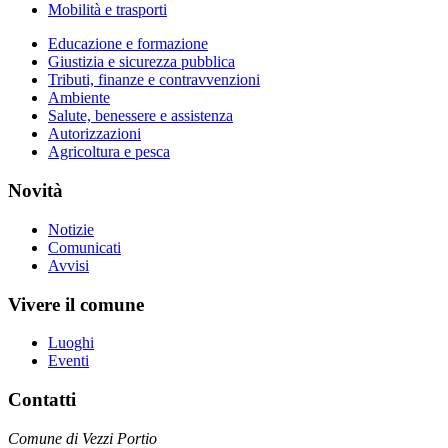
Mobilità e trasporti
Educazione e formazione
Giustizia e sicurezza pubblica
Tributi, finanze e contravvenzioni
Ambiente
Salute, benessere e assistenza
Autorizzazioni
Agricoltura e pesca
Novità
Notizie
Comunicati
Avvisi
Vivere il comune
Luoghi
Eventi
Contatti
Comune di Vezzi Portio