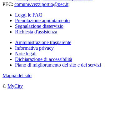
PEC:
comune.vezziportio@pec.it
Leggi le FAQ
Prenotazione appuntamento
Segnalazione disservizio
Richiesta d'assistenza
Amministrazione trasparente
Informativa privacy
Note legali
Dichiarazione di accessibilità
Piano di miglioramento del sito e dei servizi
Mappa del sito
©
MyCity