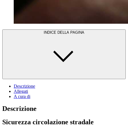
INDICE DELLA PAGINA
Descrizione
Allegati
A cura di
Descrizione
Sicurezza circolazione stradale