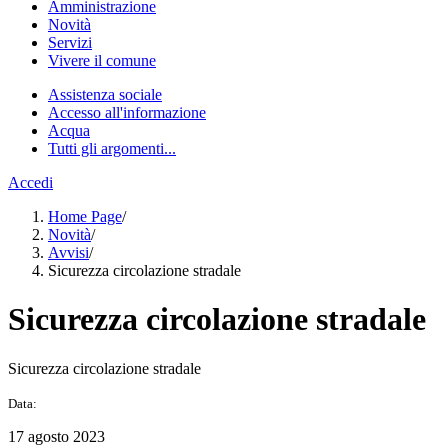
Amministrazione
Novità
Servizi
Vivere il comune
Assistenza sociale
Accesso all'informazione
Acqua
Tutti gli argomenti...
Accedi
Home Page
/
Novità
/
Avvisi
/
Sicurezza circolazione stradale
Sicurezza circolazione stradale
Sicurezza circolazione stradale
Data:
17 agosto 2023