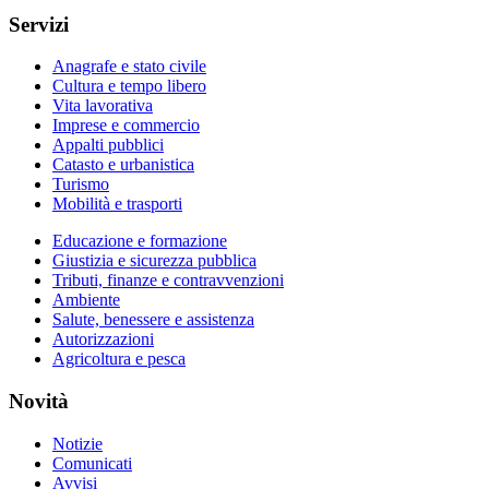
Servizi
Anagrafe e stato civile
Cultura e tempo libero
Vita lavorativa
Imprese e commercio
Appalti pubblici
Catasto e urbanistica
Turismo
Mobilità e trasporti
Educazione e formazione
Giustizia e sicurezza pubblica
Tributi, finanze e contravvenzioni
Ambiente
Salute, benessere e assistenza
Autorizzazioni
Agricoltura e pesca
Novità
Notizie
Comunicati
Avvisi