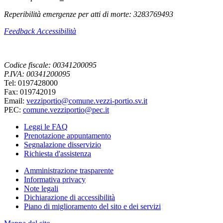
Reperibilità emergenze per atti di morte: 3283769493
Feedback Accessibilità
Codice fiscale: 00341200095
P.IVA: 00341200095
Tel: 0197428000
Fax: 019742019
Email:
vezziportio@comune.vezzi-portio.sv.it
PEC:
comune.vezziportio@pec.it
Leggi le FAQ
Prenotazione appuntamento
Segnalazione disservizio
Richiesta d'assistenza
Amministrazione trasparente
Informativa privacy
Note legali
Dichiarazione di accessibilità
Piano di miglioramento del sito e dei servizi