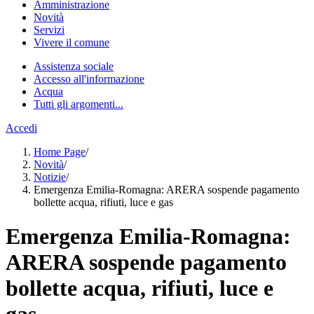
Amministrazione
Novità
Servizi
Vivere il comune
Assistenza sociale
Accesso all'informazione
Acqua
Tutti gli argomenti...
Accedi
Home Page
/
Novità
/
Notizie
/
Emergenza Emilia-Romagna: ARERA sospende pagamento
bollette acqua, rifiuti, luce e gas
Emergenza Emilia-Romagna:
ARERA sospende pagamento
bollette acqua, rifiuti, luce e