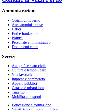
Amministrazione
Organi di governo
Aree amministrative
Uffici
Enti e fondazioni
Politici
Personale amministrativo
Documenti e dati
Servizi
Anagrafe e stato civile
Cultura e tempo libero
Vita lavorativa
Imprese e commercio
Appalti pubblici
Catasto e urbanistica
Turismo
Mobilità e trasporti
Educazione e formazione
Giustizia e sicurezza pubblica