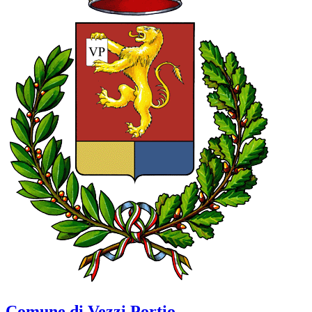
Comune di Vezzi Portio