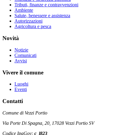
Tributi, finanze e contravvenzioni
Ambiente
Salute, benessere e assistenza
Autorizzazioni
Agricoltura e pesca
Novità
Notizie
Comunicati
Avvisi
Vivere il comune
Luoghi
Eventi
Contatti
Comune di Vezzi Portio
Via Porte Di Spagna, 20, 17028 Vezzi Portio SV
Codice IpaGov:
c_l823