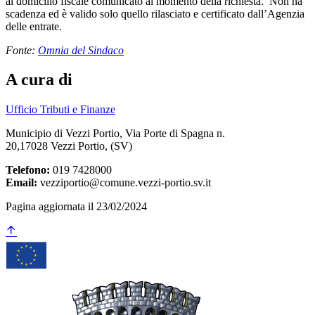
al domicilio fiscale comunicato al momento della richiesta. Non ha
scadenza ed è valido solo quello rilasciato e certificato dall’Agenzia
delle entrate.
Fonte:
Omnia del Sindaco
A cura di
Ufficio Tributi e Finanze
Municipio di Vezzi Portio, Via Porte di Spagna n.
20,17028 Vezzi Portio, (SV)
Telefono:
019 7428000
Email:
vezziportio@comune.vezzi-portio.sv.it
Pagina aggiornata il 23/02/2024