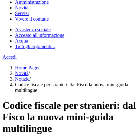
Amministrazione
Novità
Servizi
Vivere il comune
Assistenza sociale
Accesso all'informazione
Acqua
Tutti gli argomenti...
Accedi
Home Page
/
Novità
/
Notizie
/
Codice fiscale per stranieri: dal Fisco la nuova mini-guida
multilingue
Codice fiscale per stranieri: dal
Fisco la nuova mini-guida
multilingue