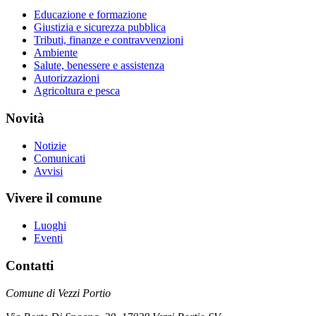
Educazione e formazione
Giustizia e sicurezza pubblica
Tributi, finanze e contravvenzioni
Ambiente
Salute, benessere e assistenza
Autorizzazioni
Agricoltura e pesca
Novità
Notizie
Comunicati
Avvisi
Vivere il comune
Luoghi
Eventi
Contatti
Comune di Vezzi Portio