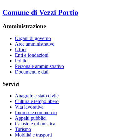
Comune di Vezzi Portio
Amministrazione
Organi di governo
Aree amministrative
Uffici
Enti e fondazioni
Politici
Personale amministrativo
Documenti e dati
Servizi
Anagrafe e stato civile
Cultura e tempo libero
Vita lavorativa
Imprese e commercio
Appalti pubblici
Catasto e urbanistica
Turismo
Mobilità e trasporti