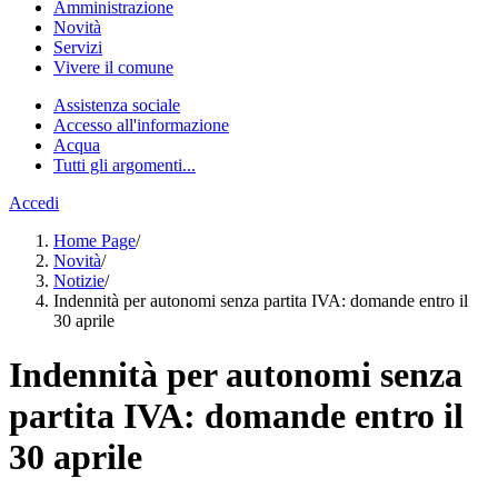
Amministrazione
Novità
Servizi
Vivere il comune
Assistenza sociale
Accesso all'informazione
Acqua
Tutti gli argomenti...
Accedi
Home Page
/
Novità
/
Notizie
/
Indennità per autonomi senza partita IVA: domande entro il
30 aprile
Indennità per autonomi senza
partita IVA: domande entro il
30 aprile