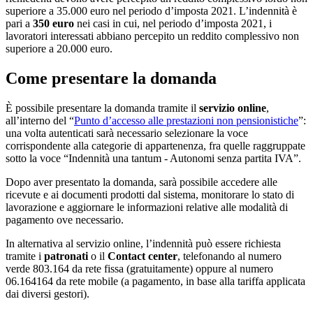
superiore a 35.000 euro nel periodo d’imposta 2021. L’indennità è
pari a
350 euro
nei casi in cui, nel periodo d’imposta 2021, i
lavoratori interessati abbiano percepito un reddito complessivo non
superiore a 20.000 euro.
Come presentare la domanda
È possibile presentare la domanda tramite il
servizio online
,
all’interno del “
Punto d’accesso alle prestazioni non pensionistiche
”:
una volta autenticati sarà necessario selezionare la voce
corrispondente alla categorie di appartenenza, fra quelle raggruppate
sotto la voce “Indennità una tantum - Autonomi senza partita IVA”.
Dopo aver presentato la domanda, sarà possibile accedere alle
ricevute e ai documenti prodotti dal sistema, monitorare lo stato di
lavorazione e aggiornare le informazioni relative alle modalità di
pagamento ove necessario.
In alternativa al servizio online, l’indennità può essere richiesta
tramite i
patronati
o il
Contact center
, telefonando al numero
verde 803.164 da rete fissa (gratuitamente) oppure al numero
06.164164 da rete mobile (a pagamento, in base alla tariffa applicata
dai diversi gestori).