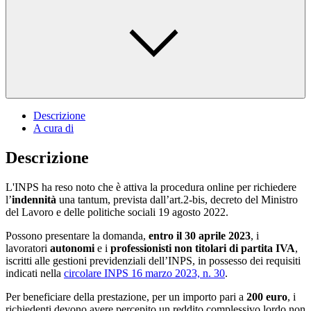
Descrizione
A cura di
Descrizione
L'INPS ha reso noto che è attiva la procedura online per richiedere
l’
indennità
una tantum,
prevista dall’art.2-bis, decreto del Ministro
del Lavoro e delle politiche sociali 19 agosto 2022.
Possono presentare la domanda,
entro il 30 aprile 2023
, i
lavoratori
autonomi
e i
professionisti
non titolari di partita IVA
,
iscritti alle gestioni previdenziali dell’INPS, in possesso dei requisiti
indicati nella
circolare INPS 16 marzo 2023, n. 30
.
Per beneficiare della prestazione, per un importo pari a
200 euro
, i
richiedenti devono avere percepito un reddito complessivo lordo non