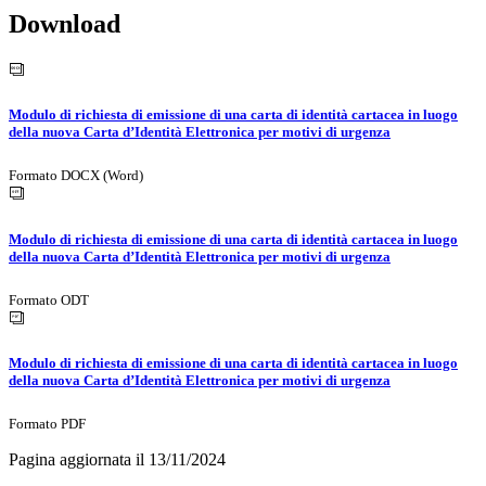
Download
Modulo di richiesta di emissione di una carta di identità cartacea in luogo
della nuova Carta d’Identità Elettronica per motivi di urgenza
Formato DOCX (Word)
Modulo di richiesta di emissione di una carta di identità cartacea in luogo
della nuova Carta d’Identità Elettronica per motivi di urgenza
Formato ODT
Modulo di richiesta di emissione di una carta di identità cartacea in luogo
della nuova Carta d’Identità Elettronica per motivi di urgenza
Formato PDF
Pagina aggiornata il 13/11/2024