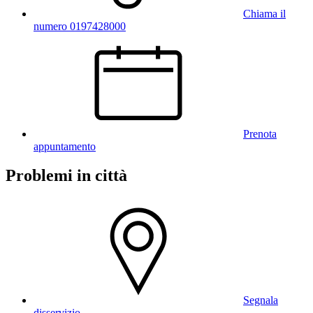
Chiama il
numero 0197428000
Prenota
appuntamento
Problemi in città
Segnala
disservizio