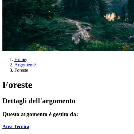
Home
/
Argomenti
/
Foreste
Foreste
Dettagli dell'argomento
Questo argomento è gestito da:
Area Tecnica