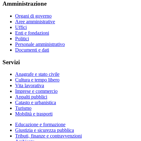
Amministrazione
Organi di governo
Aree amministrative
Uffici
Enti e fondazioni
Politici
Personale amministrativo
Documenti e dati
Servizi
Anagrafe e stato civile
Cultura e tempo libero
Vita lavorativa
Imprese e commercio
Appalti pubblici
Catasto e urbanistica
Turismo
Mobilità e trasporti
Educazione e formazione
Giustizia e sicurezza pubblica
Tributi, finanze e contravvenzioni