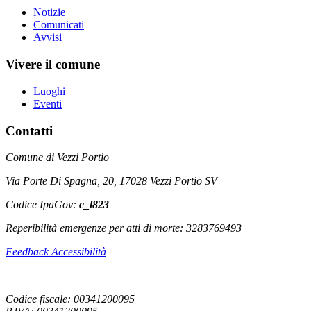
Notizie
Comunicati
Avvisi
Vivere il comune
Luoghi
Eventi
Contatti
Comune di Vezzi Portio
Via Porte Di Spagna, 20, 17028 Vezzi Portio SV
Codice IpaGov:
c_l823
Reperibilità emergenze per atti di morte: 3283769493
Feedback Accessibilità
Codice fiscale: 00341200095