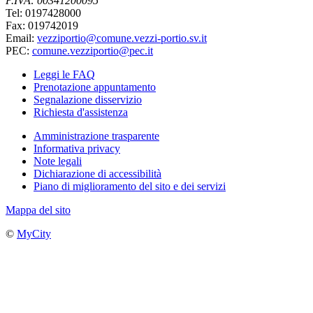
P.IVA: 00341200095
Tel: 0197428000
Fax: 019742019
Email:
vezziportio@comune.vezzi-portio.sv.it
PEC:
comune.vezziportio@pec.it
Leggi le FAQ
Prenotazione appuntamento
Segnalazione disservizio
Richiesta d'assistenza
Amministrazione trasparente
Informativa privacy
Note legali
Dichiarazione di accessibilità
Piano di miglioramento del sito e dei servizi
Mappa del sito
©
MyCity