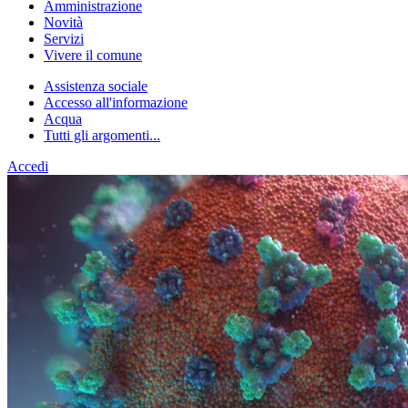
Amministrazione
Novità
Servizi
Vivere il comune
Assistenza sociale
Accesso all'informazione
Acqua
Tutti gli argomenti...
Accedi