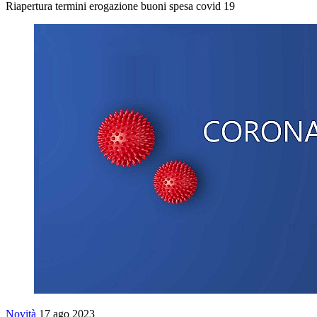
Riapertura termini erogazione buoni spesa covid 19
Novità
17 ago 2023