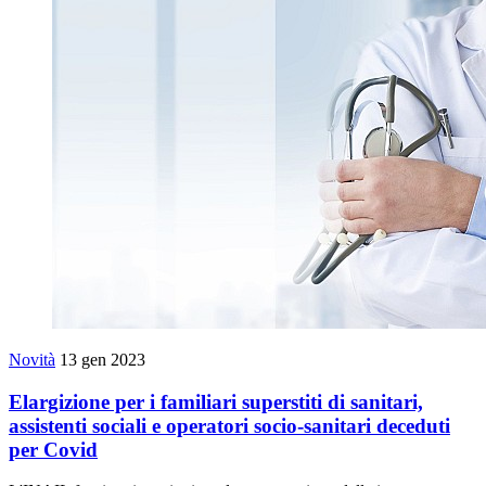
Novità
13 gen 2023
Elargizione per i familiari superstiti di sanitari,
assistenti sociali e operatori socio-sanitari deceduti
per Covid