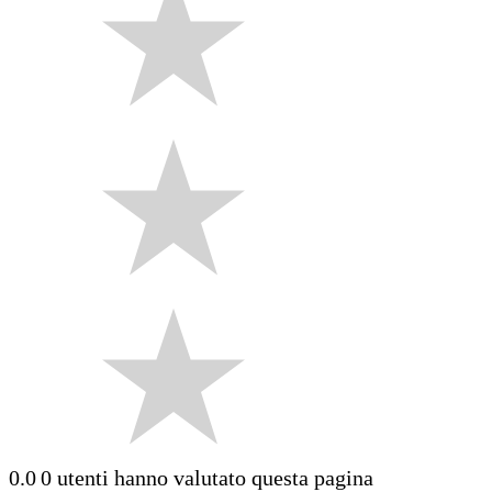
0.0
0 utenti hanno valutato questa pagina