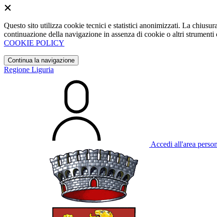
Questo sito utilizza cookie tecnici e statistici anonimizzati. La chiu
continuazione della navigazione in assenza di cookie o altri strumenti d
COOKIE POLICY
Continua la navigazione
Regione Liguria
Accedi all'area perso