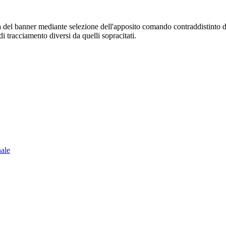
sura del banner mediante selezione dell'apposito comando contraddistinto 
i tracciamento diversi da quelli sopracitati.
nale