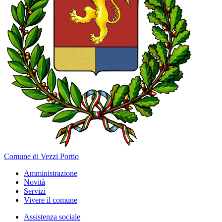
Comune di Vezzi Portio
Amministrazione
Novità
Servizi
Vivere il comune
Assistenza sociale