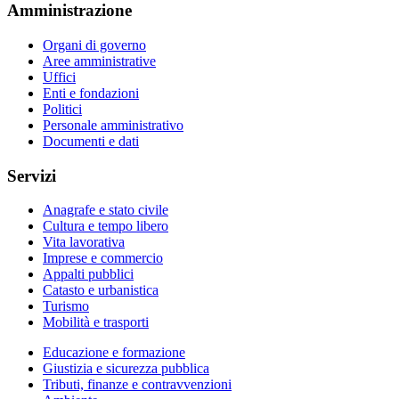
Amministrazione
Organi di governo
Aree amministrative
Uffici
Enti e fondazioni
Politici
Personale amministrativo
Documenti e dati
Servizi
Anagrafe e stato civile
Cultura e tempo libero
Vita lavorativa
Imprese e commercio
Appalti pubblici
Catasto e urbanistica
Turismo
Mobilità e trasporti
Educazione e formazione
Giustizia e sicurezza pubblica
Tributi, finanze e contravvenzioni