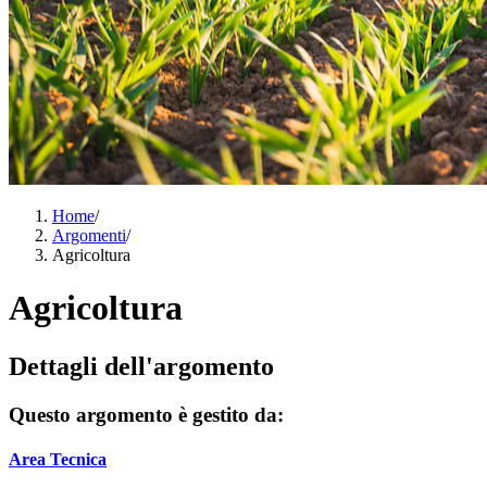
Home
/
Argomenti
/
Agricoltura
Agricoltura
Dettagli dell'argomento
Questo argomento è gestito da:
Area Tecnica