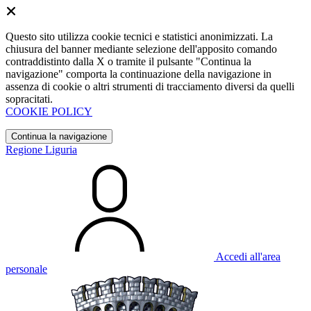
Questo sito utilizza cookie tecnici e statistici anonimizzati. La
chiusura del banner mediante selezione dell'apposito comando
contraddistinto dalla X o tramite il pulsante "Continua la
navigazione" comporta la continuazione della navigazione in
assenza di cookie o altri strumenti di tracciamento diversi da quelli
sopracitati.
COOKIE POLICY
Continua la navigazione
Regione Liguria
Accedi all'area
personale